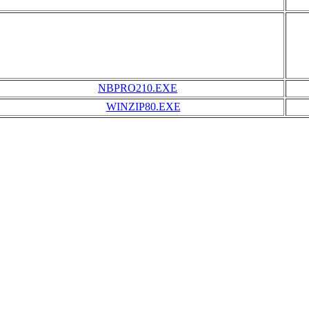
NBPRO210.EXE
WINZIP80.EXE