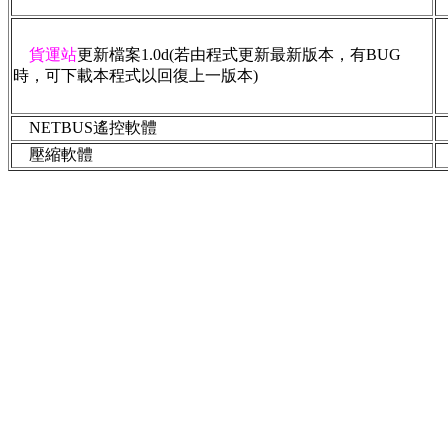
貨運站
更新檔案1.0d(若由程式更新最新版本，有BUG
時，可下載本程式以回復上一版本)
NETBUS遙控軟體
壓縮軟體