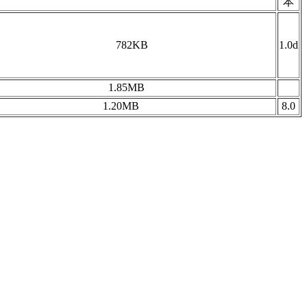
本
782KB
1.0d
1.85MB
1.20MB
8.0